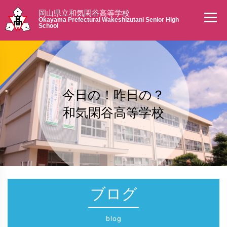
岡山県立和気閑谷高等学校
Okayama Prefectural Wakeshizutani Senior High
School
今日の！昨日の？
和気閑谷高等学校
ブログ
blog