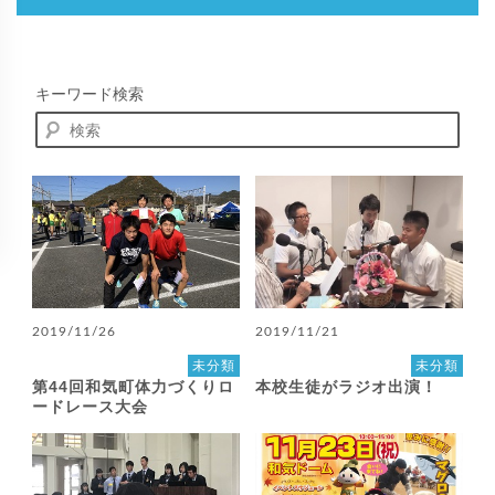
キーワード検索
2019/11/26
2019/11/21
未分類
未分類
第44回和気町体力づくりロ
本校生徒がラジオ出演！
ードレース大会