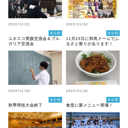
2019/11/21
2019/11/20
未分類
未分類
ユネスコ実践交流会＆ブル
11月23日に和気ドームでふ
ガリア交流会
るさと祭りがあります！
2019/11/20
2019/11/20
未分類
未分類
秋季球技大会終了
食堂に新メニュー登場！