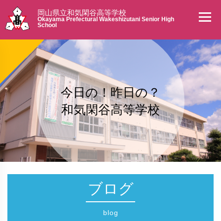
岡山県立和気閑谷高等学校
Okayama Prefectural Wakeshizutani Senior High
School
今日の！昨日の？
和気閑谷高等学校
ブログ
blog