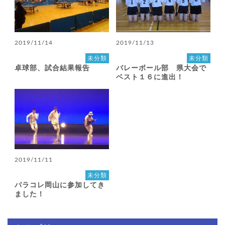
2019/11/14
2019/11/13
未分類
未分類
卓球部、試合結果報告
バレーボール部 県大会で
ベスト１６に進出！
2019/11/11
未分類
パラコレ岡山に参加してき
ました！