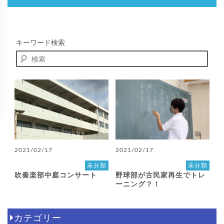
キーワード検索
2021/02/17
2021/02/17
未分類
未分類
吹奏楽部中庭コンサート
野球部が古民家再生でトレ
ーニング？！
カテゴリー