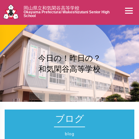
岡山県立和気閑谷高等学校
Okayama Prefectural Wakeshizutani Senior High
School
今日の！昨日の？
和気閑谷高等学校
ブログ
blog