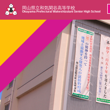
岡山県立和気閑谷高等学校
Okayama Prefectural Wakeshizutani Senior High School