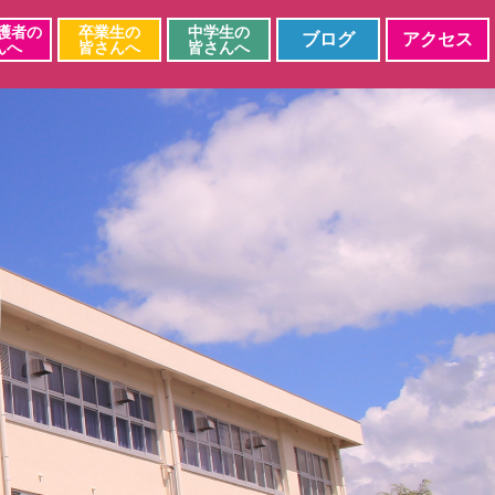
護者の
卒業生の
中学生の
ブログ
アクセス
んへ
皆さんへ
皆さんへ