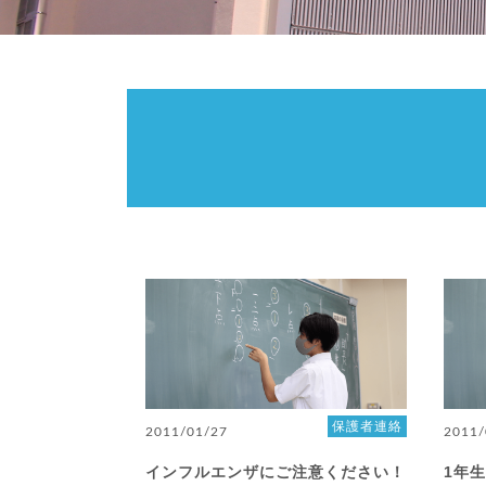
保護者連絡
2011/01/27
2011/
インフルエンザにご注意ください！
1年