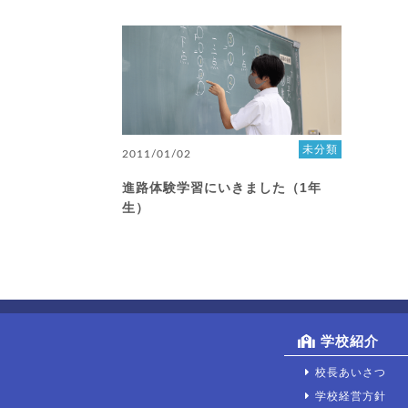
未分類
2011/01/02
進路体験学習にいきました（1年
生）
学校紹介
校長あいさつ
学校経営方針