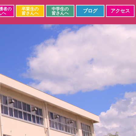
護者の
卒業生の
中学生の
ブログ
アクセス
んへ
皆さんへ
皆さんへ