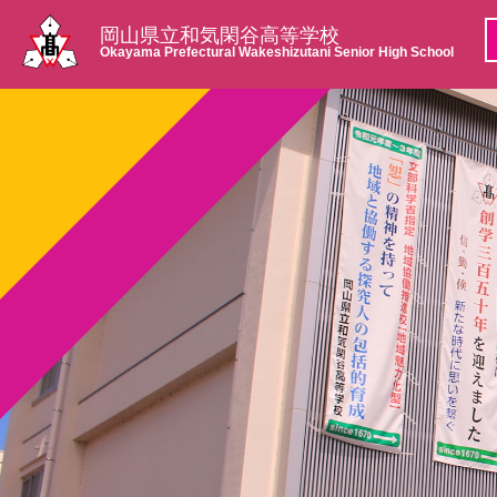
岡山県立和気閑谷高等学校
Okayama Prefectural Wakeshizutani Senior High School