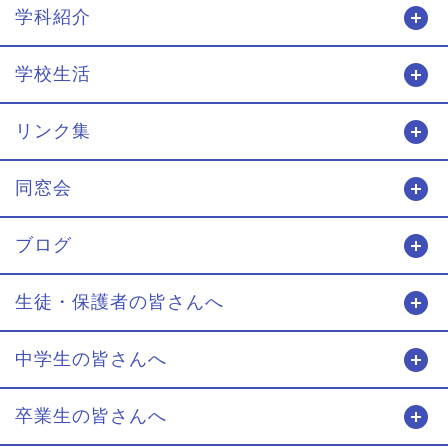
学科紹介
開
学校生活
開
リンク集
開
同窓会
開
ブログ
開
生徒・保護者の皆さんへ
開
中学生の皆さんへ
開
卒業生の皆さんへ
開