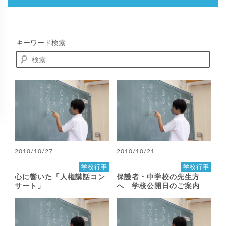
キーワード検索
2010/10/27
2010/10/21
学校行事
学校行事
心に響いた「人権講話コン
保護者・中学校の先生方
サート」
へ 学校公開日のご案内