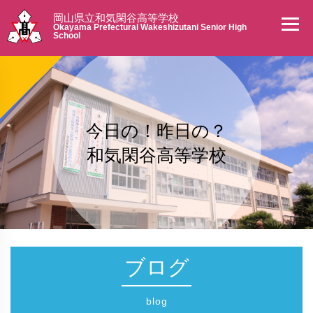
岡山県立和気閑谷高等学校
Okayama Prefectural Wakeshizutani Senior High
School
今日の！昨日の？
和気閑谷高等学校
ブログ
blog