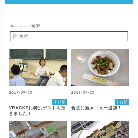
キーワード検索
2019/09/30
2019/09/20
未分類
未分類
VRACKSに特別ゲストを招
食堂に新メニュー追加！
きました！