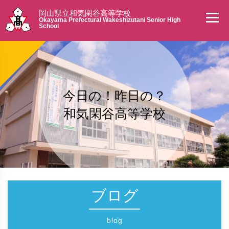
岡山県立和気閑谷高等学校
Okayama Prefectural Wakeshizutani Senior High
School
今日の！昨日の？
和気閑谷高等学校
ブログ
blog