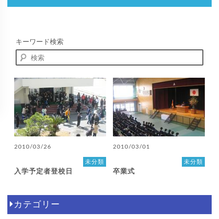
キーワード検索
2010/03/26
2010/03/01
未分類
未分類
入学予定者登校日
卒業式
カテゴリー