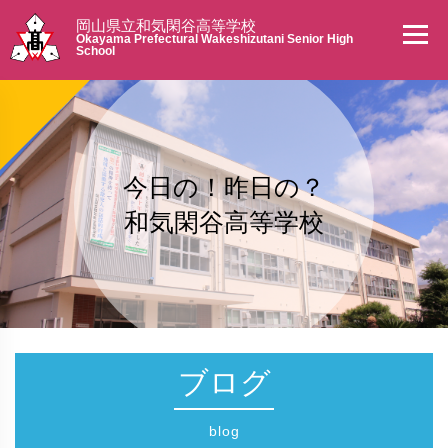
岡山県立和気閑谷高等学校
Okayama Prefectural Wakeshizutani Senior High
School
今日の！昨日の？
和気閑谷高等学校
ブログ
blog