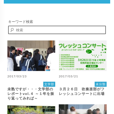
キーワード検索
2017/03/23
2017/03/21
文学部
未分類
未熟ですが・・・文学部の
３月２６日 吹奏楽部がフ
レポートvol.４ ～１年を振
レッシュコンサートに出場
り返ってみれば～