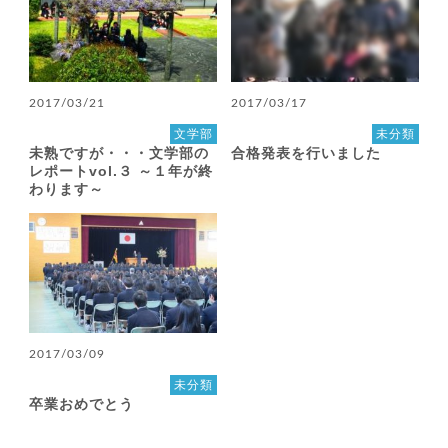
2017/03/21
2017/03/17
文学部
未分類
未熟ですが・・・文学部の
合格発表を行いました
レポートvol.３ ～１年が終
わります～
2017/03/09
未分類
卒業おめでとう