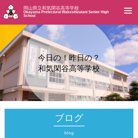
岡山県立和気閑谷高等学校
Okayama Prefectural Wakeshizutani Senior High
School
今日の！昨日の？
和気閑谷高等学校
ブログ
blog