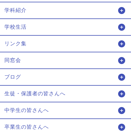
学科紹介
開
学校生活
開
リンク集
開
同窓会
開
ブログ
開
生徒・保護者の皆さんへ
開
中学生の皆さんへ
開
卒業生の皆さんへ
開