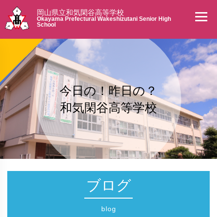
岡山県立和気閑谷高等学校
Okayama Prefectural Wakeshizutani Senior High
School
今日の！昨日の？
和気閑谷高等学校
ブログ
blog