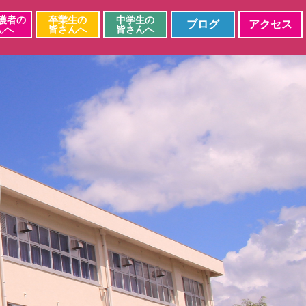
護者の
卒業生の
中学生の
ブログ
アクセス
んへ
皆さんへ
皆さんへ