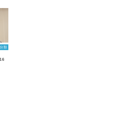
分類
16