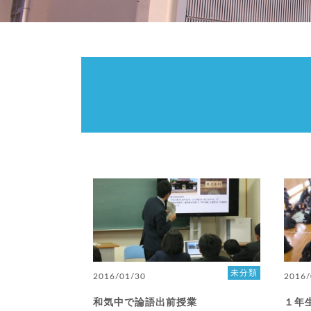
未分類
2016/01/30
2016/
和気中で論語出前授業
１年