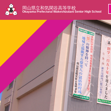
岡山県立和気閑谷高等学校
Okayama Prefectural Wakeshizutani Senior High School