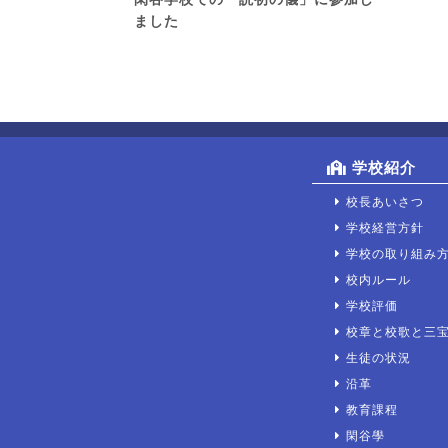
ました
学校紹介
校長あいさつ
学校経営方針
学校の取り組み
校内ルール
学校評価
校章と校歌と三
生徒の状況
沿革
教育課程
閑谷學