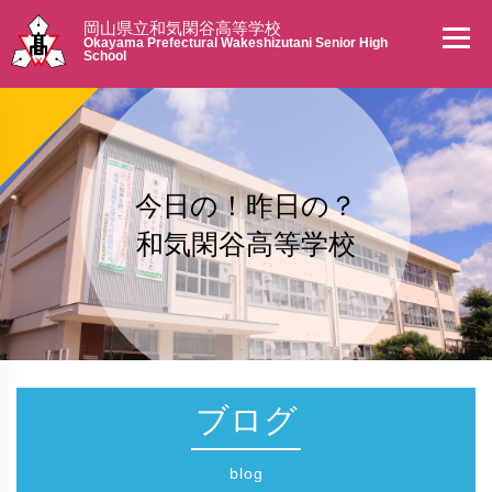
岡山県立和気閑谷高等学校
Okayama Prefectural Wakeshizutani Senior High
School
今日の！昨日の？
和気閑谷高等学校
ブログ
blog