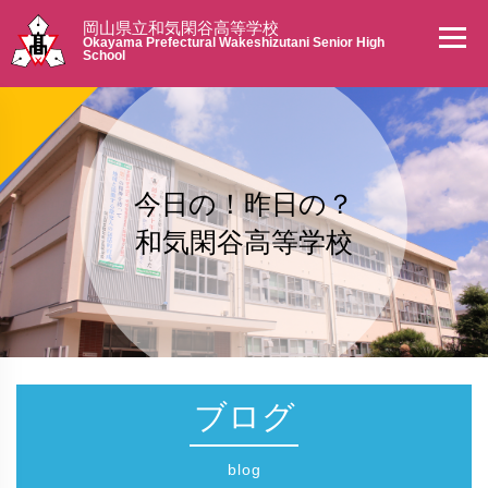
岡山県立和気閑谷高等学校
Okayama Prefectural Wakeshizutani Senior High
School
今日の！昨日の？
和気閑谷高等学校
ブログ
blog