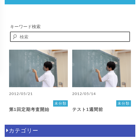
キーワード検索
2012/05/21
2012/05/14
未分類
未分類
第1回定期考査開始
テスト1週間前
カテゴリー