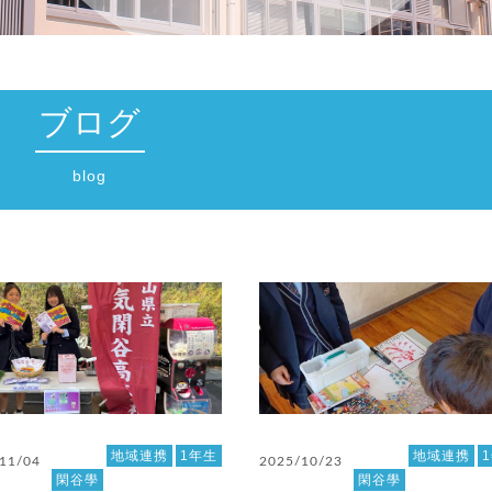
ブログ
blog
地域連携
1年生
地域連携
11/04
2025/10/23
閑谷學
閑谷學