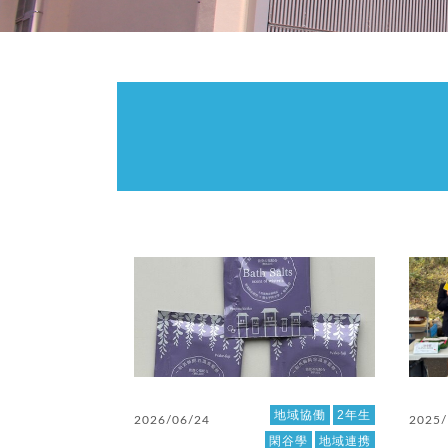
地域協働
2年生
2026/06/24
2025/
閑谷學
地域連携