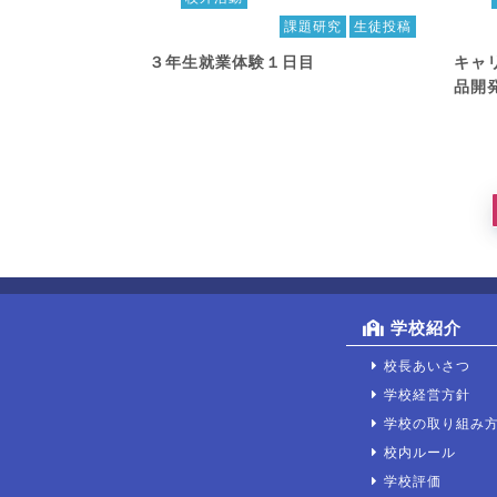
課題研究
生徒投稿
３年生就業体験１日目
キャ
品開
学校紹介
校長あいさつ
学校経営方針
学校の取り組み
校内ルール
学校評価