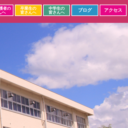
護者の
卒業生の
中学生の
ブログ
アクセス
んへ
皆さんへ
皆さんへ