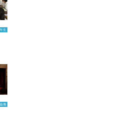
1年生
協働