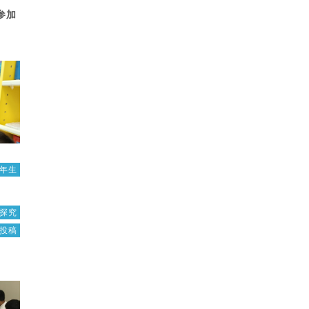
参加
3年生
探究
投稿