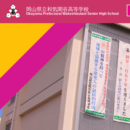
岡山県立和気閑谷高等学校
Okayama Prefectural Wakeshizutani Senior High School