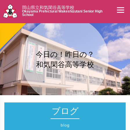
岡山県立和気閑谷高等学校
Okayama Prefectural Wakeshizutani Senior High
School
今日の！昨日の？
和気閑谷高等学校
ブログ
blog