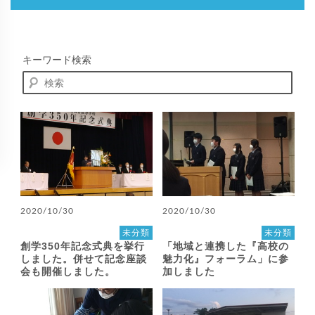
キーワード検索
2020/10/30
2020/10/30
未分類
未分類
創学350年記念式典を挙行
「地域と連携した『高校の
しました。併せて記念座談
魅力化』フォーラム」に参
会も開催しました。
加しました