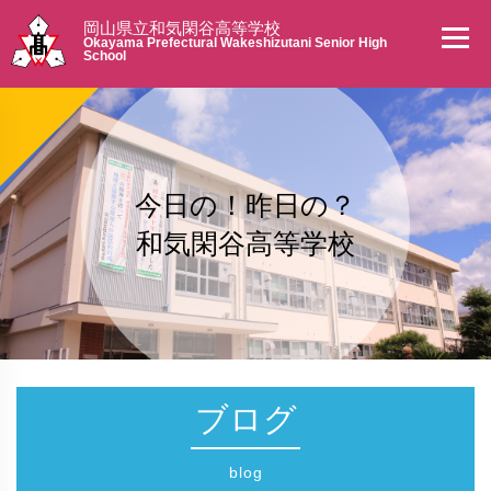
岡山県立和気閑谷高等学校
Okayama Prefectural Wakeshizutani Senior High
School
今日の！昨日の？
和気閑谷高等学校
ブログ
blog