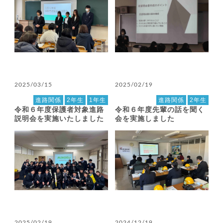
2025/03/15
2025/02/19
進路関係
2年生
1年生
進路関係
2年生
令和６年度保護者対象進路
令和６年度先輩の話を聞く
説明会を実施いたしました
会を実施しました
2025/02/19
2024/12/19