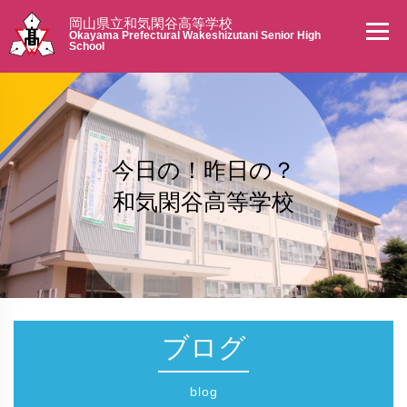
岡山県立和気閑谷高等学校
Okayama Prefectural Wakeshizutani Senior High
School
今日の！昨日の？
和気閑谷高等学校
ブログ
blog