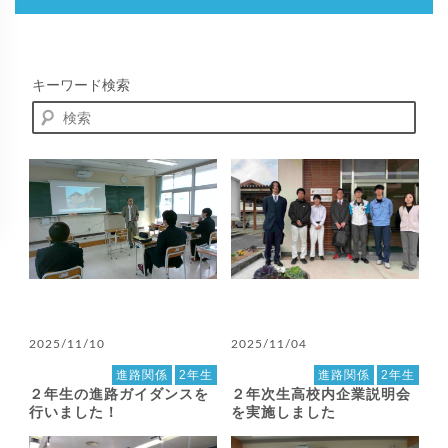
キーワード検索
2025/11/10
2025/11/04
進路関係
2年生
進路関係
2年生
２年生の進路ガイダンスを
２年次生高校内企業説明会
行いました！
を実施しました