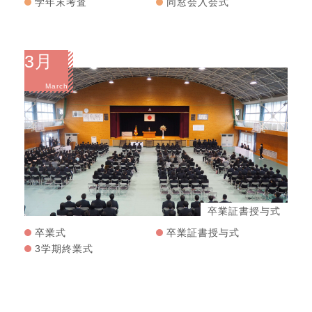
学年末考査
同窓会入会式
3月
March
卒業証書授与式
卒業式
卒業証書授与式
3学期終業式