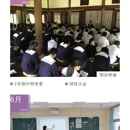
May
閑谷研修
1学期中間考査
球技大会
6月
June