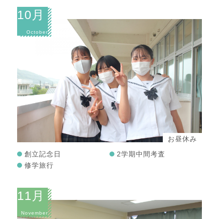
10月
October
お昼休み
創立記念日
2学期中間考査
修学旅行
11月
November