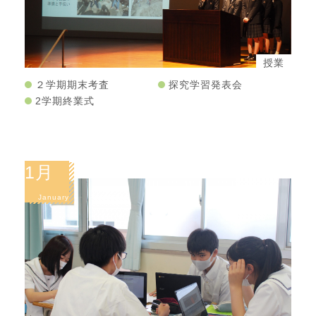
授業
２学期期末考査
探究学習発表会
2学期終業式
1月
January