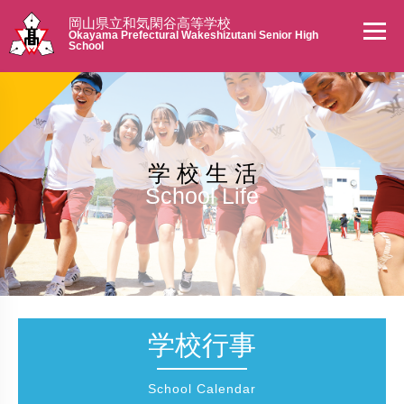
岡山県立和気閑谷高等学校
Okayama Prefectural Wakeshizutani Senior High
School
学 校 生 活
School Life
学校行事
School Calendar