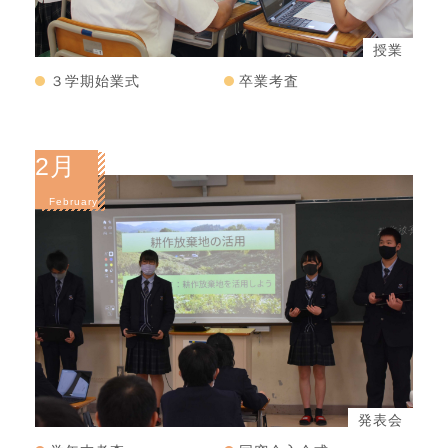
授業
３学期始業式
卒業考査
2月
February
発表会