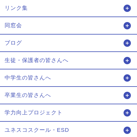
リンク集
開
同窓会
開
ブログ
開
生徒・保護者の皆さんへ
開
中学生の皆さんへ
開
卒業生の皆さんへ
開
学力向上プロジェクト
開
ユネスコスクール・ESD
開