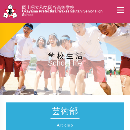
岡山県立和気閑谷高等学校
Okayama Prefectural Wakeshizutani Senior High
School
学 校 生 活
School life
芸術部
Art club