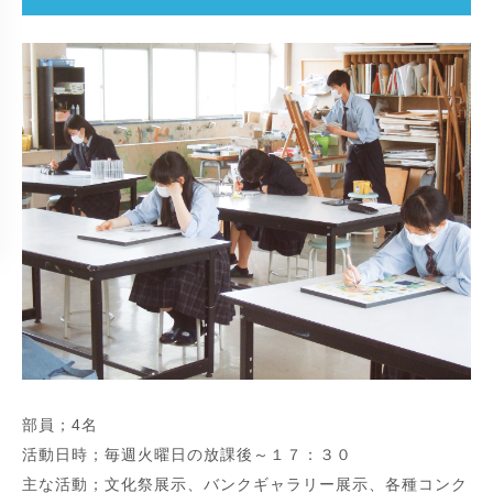
部員；4名
活動日時；毎週火曜日の放課後～１７：３０
主な活動；文化祭展示、バンクギャラリー展示、各種コンク