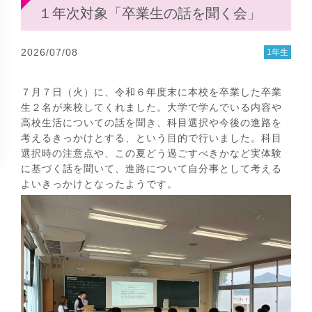
１年次対象「卒業生の話を聞く会」
2026/07/08
1年生
７月７日（火）に、令和６年度末に本校を卒業した卒業
生２名が来校してくれました。大学で学んでいる内容や
高校生活についての話を聞き、科目選択や今後の進路を
考えるきっかけとする、という目的で行いました。科目
選択時の注意点や、この夏どう過ごすべきかなど実体験
に基づく話を聞いて、進路について自分事として考える
よいきっかけとなったようです。