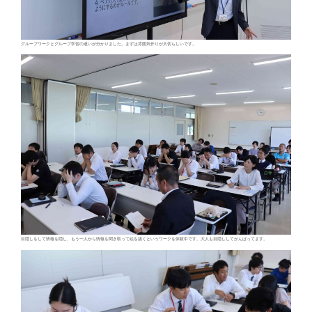
グループワークとグループ学習の違いが分かりました。まずは雰囲気作りが大切らしいです。
目隠しをして情報を隠し、もう一人から情報を聞き取って絵を描くというワークを体験中です。大人も目隠ししてがんばってます。