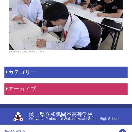
情報を伝えることの難しさを実感しています。
カテゴリー
アーカイブ
岡山県立和気閑谷高等学校
Okayama Prefectural Wakeshizutani Senior High School